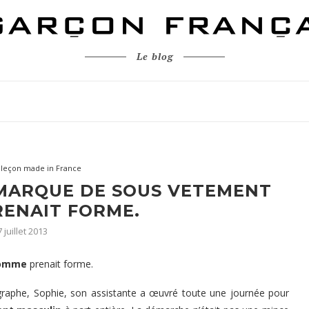
Le blog
aleçon made in France
 MARQUE DE SOUS VETEMENT
ENAIT FORME.
 juillet 2013
homme
prenait forme.
tographe, Sophie, son assistante a œuvré toute une journée pour