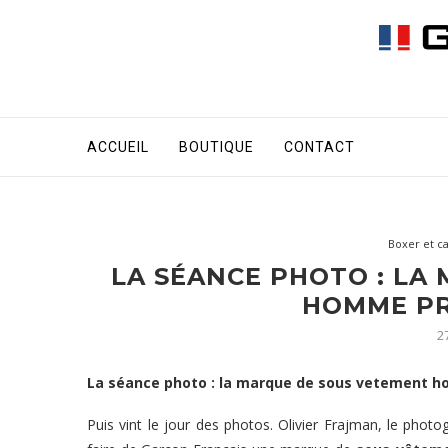
ACCUEIL
BOUTIQUE
CONTACT
Boxer et c
LA SÉANCE PHOTO : LA
HOMME PR
27
La séance photo : la
marque de sous vetement 
Puis vint le jour des photos. Olivier Frajman, le pho