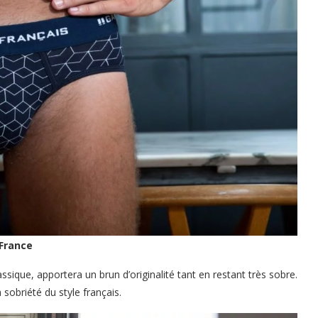
 France
ssique, apportera un brun d’originalité tant en restant très sobre.
 sobriété du style français.