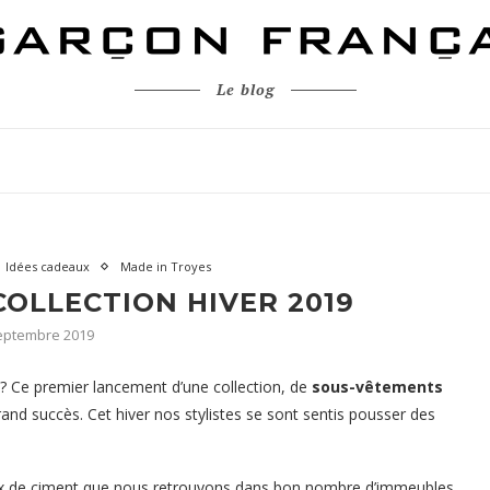
Le blog
Idées cadeaux
Made in Troyes
COLLECTION HIVER 2019
eptembre 2019
s ? Ce premier lancement d’une collection, de
sous-vêtements
and succès. Cet hiver nos stylistes se sont sentis pousser des
aux de ciment que nous retrouvons dans bon nombre d’immeubles