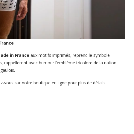
 France
de in France
aux motifs imprimés, reprend le symbole
s, rappelleront avec humour l’emblème tricolore de la nation.
gaulois.
dez-vous sur notre
boutique en ligne
pour plus de détails.