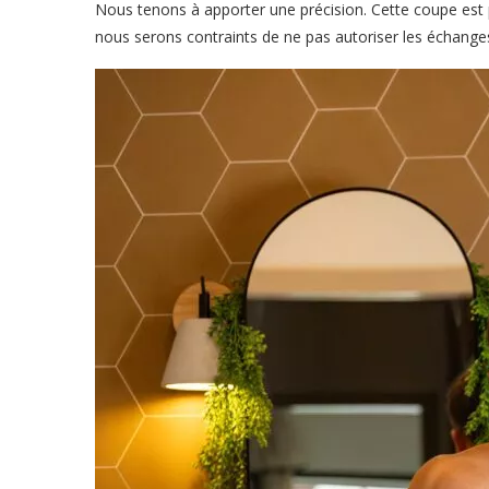
Nous tenons à apporter une précision. Cette coupe est p
nous serons contraints de ne pas autoriser les échang