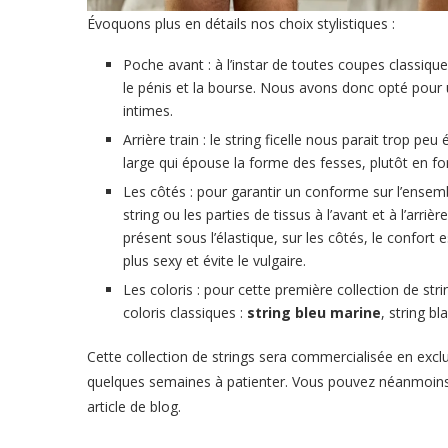
Évoquons plus en détails nos choix stylistiques :
Poche avant : à l’instar de toutes coupes classiqu
le pénis et la bourse. Nous avons donc opté pour
intimes.
Arrière train : le string ficelle nous parait trop peu
large qui épouse la forme des fesses, plutôt en fo
Les côtés : pour garantir un conforme sur l’ensem
string ou les parties de tissus à l’avant et à l’arri
présent sous l’élastique, sur les côtés, le confort
plus sexy et évite le vulgaire.
Les coloris : pour cette première collection de s
coloris classiques :
string bleu marine
,
string bl
Cette collection de strings sera commercialisée
en exclu
quelques semaines à patienter. Vous pouvez néanmoins 
article de blog.