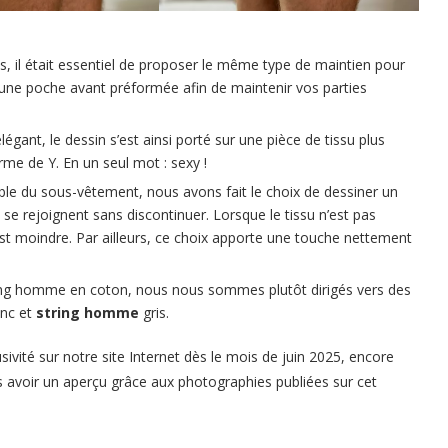
es, il était essentiel de proposer le même type de maintien pour
 une poche avant préformée afin de maintenir vos parties
 élégant, le dessin s’est ainsi porté sur une pièce de tissu plus
rme de Y. En un seul mot : sexy !
ble du sous-vêtement, nous avons fait le choix de dessiner un
ère se rejoignent sans discontinuer. Lorsque le tissu n’est pas
 est moindre. Par ailleurs, ce choix apporte une touche nettement
tring homme en coton, nous nous sommes plutôt dirigés vers des
anc
et
string homme
gris.
sivité sur notre site Internet dès le mois de juin
2025, encore
avoir un aperçu grâce aux photographies publiées sur cet