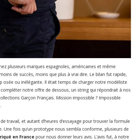
chez plusieurs marques espagnoles, américaines et même
moins de succès, moins que plus à vrai dire. Le bilan fut rapide,
p osée ou inélégante. Il était temps de charger notre modéliste
 compléter notre offre de dessous, un string qui répondrait à nos
collections Garçon Français. Mission impossible ? Impossible
.
de travail, et autant d’heures d’essayage pour trouver la formule
lie. Une fois qu’un prototype nous sembla conforme, plusieurs de
riqué en France
pour nous donner leurs avis. L’avis fut, à notre