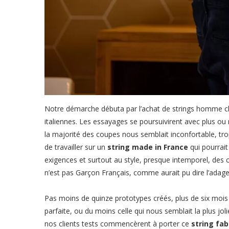
Notre démarche débuta par l’achat de strings homme 
italiennes. Les essayages se poursuivirent avec plus ou 
la majorité des coupes nous semblait inconfortable, tro
de travailler sur un
string made in France
qui pourrait
exigences et surtout au style, presque intemporel, des 
n’est pas Garçon Français, comme aurait pu dire l’adage
Pas moins de quinze prototypes créés, plus de six mois 
parfaite, ou du moins celle qui nous semblait la plus jo
nos clients tests commencèrent à porter ce
string fab