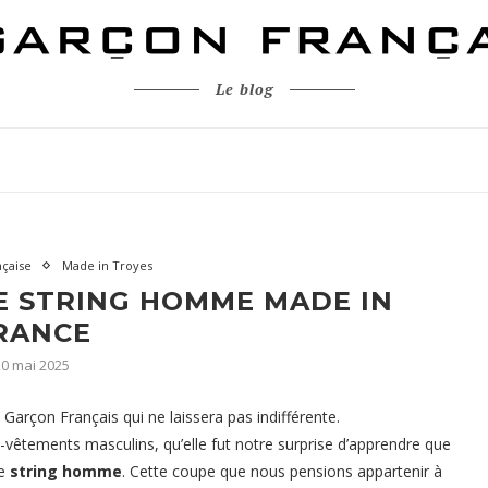
Le blog
nçaise
Made in Troyes
E STRING HOMME MADE IN
RANCE
20 mai 2025
Garçon Français qui ne laissera pas indifférente.
vêtements masculins, qu’elle fut notre surprise d’apprendre que
le
string homme
. Cette coupe que nous pensions appartenir à