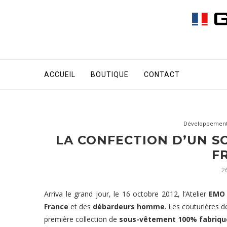
ACCUEIL
BOUTIQUE
CONTACT
Développement 
LA CONFECTION D’UN S
F
26
Arriva le grand jour, le 16 octobre 2012, l’Atelier
EMO
France
et des
débardeurs homme
. Les couturières d
première collection de
sous-vêtement 100% fabriqu