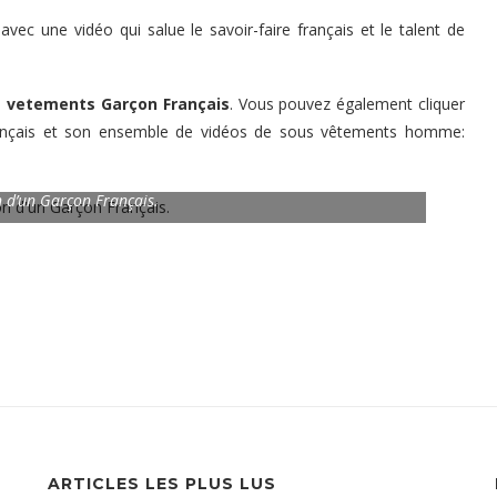
ec une vidéo qui salue le savoir-faire français et le talent de
 vetements Garçon Français
. Vous pouvez également cliquer
 Français et son ensemble de vidéos de sous vêtements homme:
n d’un Garçon Français.
ARTICLES LES PLUS LUS