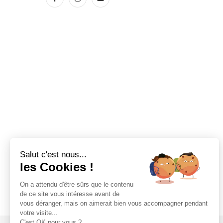
Salut c'est nous...
les Cookies !
On a attendu d'être sûrs que le contenu
de ce site vous intéresse avant de
vous déranger, mais on aimerait bien vous accompagner pendant
votre visite...
C'est OK pour vous ?