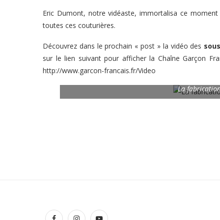
Eric Dumont, notre vidéaste, immortalisa ce moment av
toutes ces couturières.
Découvrez dans le prochain « post » la vidéo des
sous
sur le lien suivant pour afficher la Chaîne Garçon
http://www.garcon-francais.fr/Video
La fabricatio