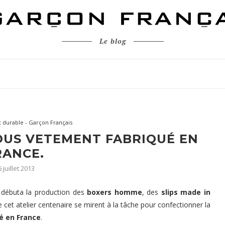
Le blog
durable - Garçon Français
OUS VETEMENT FABRIQUÉ EN
RANCE.
 juillet 2013
débuta la production des
boxers homme
, des
slips made in
e cet atelier centenaire se mirent à la tâche pour confectionner la
é en France
.