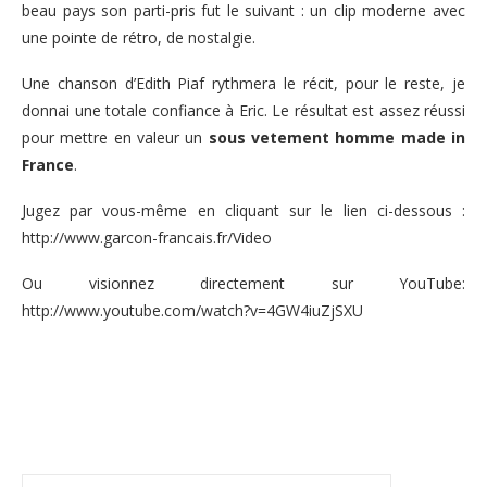
beau pays son parti-pris fut le suivant : un clip moderne avec
une pointe de rétro, de nostalgie.
Une chanson d’Edith Piaf rythmera le récit, pour le reste, je
donnai une totale confiance à Eric. Le résultat est assez réussi
pour mettre en valeur un
sous vetement homme made in
France
.
Jugez par vous-même en cliquant sur le lien ci-dessous :
http://www.garcon-francais.fr/Video
Ou visionnez directement sur YouTube:
http://www.youtube.com/watch?v=4GW4iuZjSXU