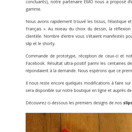
concluants), notre partenaire EMO nous a proposé d’in
gamme.
Nous avons rapidement trouvé les tissus, l’élastique et
Français ». Au niveau du choix du dessin, la réflexio
clientèle. Nombre d’entre vous s’étaient manifestés
slip et le shorty.
Commande de prototype, réception de ceux-ci et not
Facebook. Résultat ultra-positif parmi les centaines 
répondaient à la demande. Nous espérons que ce premie
Il nous reste encore quelques modifications à faire sur
sera disponible sur notre
boutique en ligne
et auprès d
Découvrez ci-dessous les premiers designs de nos
slip