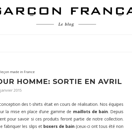
Le blog
aleçon made in France
OUR HOMME: SORTIE EN AVRIL
 janvier 2015
onception des t-shirts était en cours de réalisation. Nos équipes
 sur la mise en place d’une gamme de
maillots de bain
. Depuis
ent pour savoir si ces produits feront partie de notre collection.
e fabriquer les slips et
boxers de bain
(ceux-ci ont tous été non