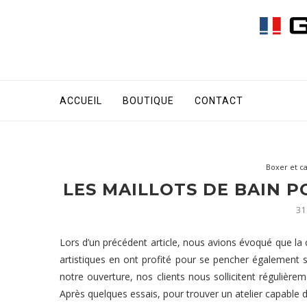
ACCUEIL
BOUTIQUE
CONTACT
Boxer et c
LES MAILLOTS DE BAIN P
31
Lors d’un précédent article, nous avions évoqué que la c
artistiques en ont profité pour se pencher également
notre ouverture, nos clients nous sollicitent régulièrem
Après quelques essais, pour trouver un atelier capable d