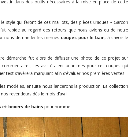
vestir dans des outils nécessaires à la mise en place de cette
 le style qui feront de ces maillots, des pièces uniques « Garçon
n fut rapide au regard des retours que nous avions eu de notre
 pour nous demander les mêmes
coupes pour le bain
, à savoir le
re démarche fut alors de diffuser une photo de ce projet sur
de commentaires, les avis étaient unanimes pour ces coupes qui
r test s’avèrera marquant afin d’évaluer nos premières ventes.
 les modèles, ensuite nous lancerons la production. La collection
e nos
revendeurs
dès le mois d’avril.
s et boxers de bains
pour homme.