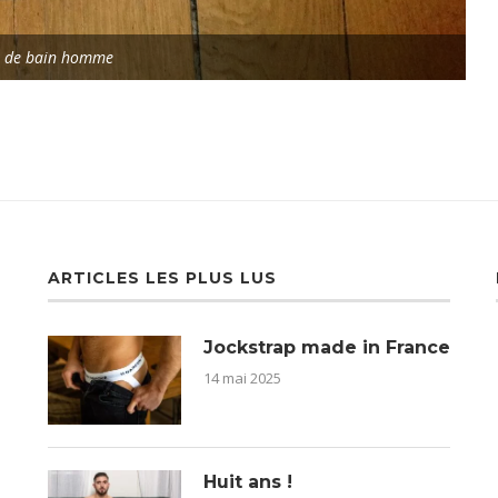
t de bain homme
ARTICLES LES PLUS LUS
Jockstrap made in France
14 mai 2025
Huit ans !