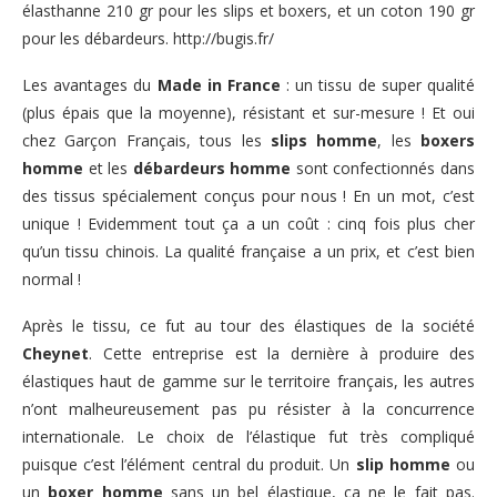
élasthanne 210 gr pour les slips et boxers, et un coton 190 gr
pour les débardeurs.
http://bugis.fr/
Les avantages du
Made in France
: un tissu de super qualité
(plus épais que la moyenne), résistant et sur-mesure ! Et oui
chez Garçon Français, tous les
slips homme
, les
boxers
homme
et les
débardeurs homme
sont confectionnés dans
des tissus spécialement conçus pour nous ! En un mot, c’est
unique ! Evidemment tout ça a un coût : cinq fois plus cher
qu’un tissu chinois. La qualité française a un prix, et c’est bien
normal !
Après le tissu, ce fut au tour des élastiques de la société
Cheynet
. Cette entreprise est la dernière à produire des
élastiques haut de gamme sur le territoire français, les autres
n’ont malheureusement pas pu résister à la concurrence
internationale. Le choix de l’élastique fut très compliqué
puisque c’est l’élément central du produit. Un
slip homme
ou
un
boxer homme
sans un bel élastique, ça ne le fait pas.