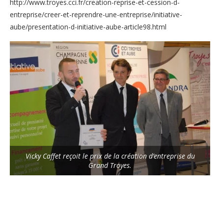
http://www.troyes.cci.fr/creation-reprise-et-cession-d-
entreprise/creer-et-reprendre-une-entreprise/initiative-
aube/presentation-d-initiative-aube-article98.html
Vicky Caffet reçoit le prix de la création d’entreprise du
Grand Troyes.