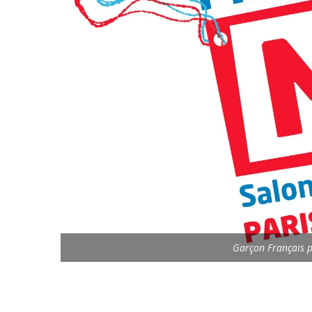
Garçon Français p