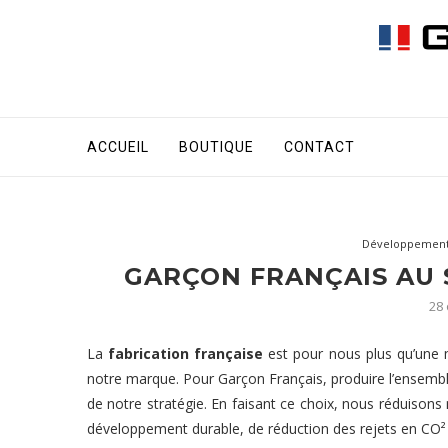
ACCUEIL
BOUTIQUE
CONTACT
Développement 
GARÇON FRANÇAIS AU 
28
La
fabrication française
est pour nous plus qu’une 
notre marque. Pour Garçon Français, produire l’ensemb
de notre stratégie. En faisant ce choix, nous réduisons
développement durable, de réduction des rejets en CO² 