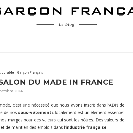
Le blog
durable - Garçon Français
SALON DU MADE IN FRANCE
 octobre 2014
mode, c’est une nécessité que nous avons inscrit dans l’ADN de
le de nos
sous-vêtements
localement est un élément essentiel
 nos marges pour des valeurs qui sont les nôtres. Des valeurs de
et de maintien des emplois dans l’
industrie française
.