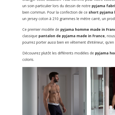
un soin particulier lors du dessin de notre
pyjama fabr
bien commun. Pour la confection de ce
short pyjam
un jersey coton à 210 grammes le mètre carré, un produit
Ce premier modèle de
pyjama homme made in Fran
classique
pantalon de pyjama made in France
, nou
pourrez porter aussi bien en vêtement d’intérieur, qu’en
Découvrez plutôt les différents modèles de
pyjama ho
coloris.