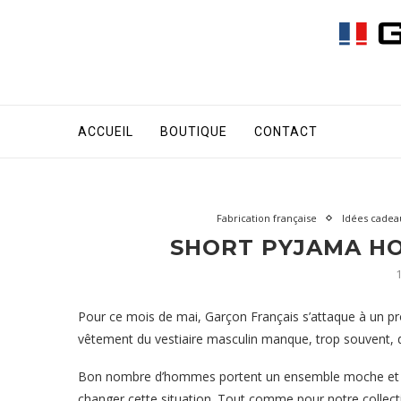
ACCUEIL
BOUTIQUE
CONTACT
Fabrication française
Idées cadea
SHORT PYJAMA H
Pour ce mois de mai, Garçon Français s’attaque à un pro
vêtement du vestiaire masculin manque, trop souvent, 
Bon nombre d’hommes portent un ensemble moche et vra
changer cette situation. Tout comme pour notre collec