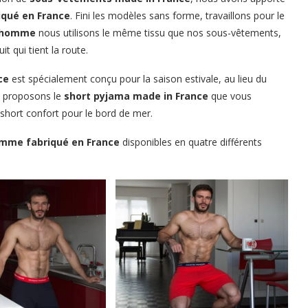
iqué en France
. Fini les modèles sans forme, travaillons pour le
a homme
nous utilisons le même tissu que nos sous-vêtements,
 qui tient la route.
ce
est spécialement conçu pour la saison estivale, au lieu du
s proposons le
short pyjama made in France
que vous
 short confort pour le bord de mer.
mme fabriqué en France
disponibles en quatre différents