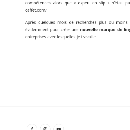
compétences alors que « expert en slip » n’était 
caffet.com/
Après quelques mois de recherches plus ou moins fr
évidemment pour créer une
nouvelle marque de li
entreprises avec lesquelles je travaille.