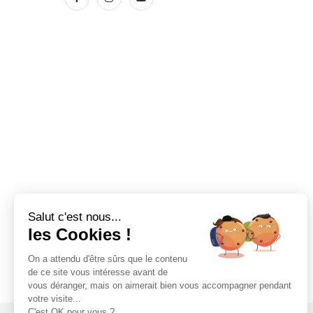
Salut c'est nous...
les Cookies !
On a attendu d'être sûrs que le contenu
de ce site vous intéresse avant de
vous déranger, mais on aimerait bien vous accompagner pendant
votre visite...
C'est OK pour vous ?