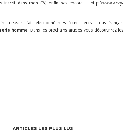
pas inscrit dans mon CV, enfin pas encore…
http://www.vicky-
uctueuses, j’ai sélectionné mes fournisseurs : tous français
ngerie homme
. Dans les prochains articles vous découvrirez les
ARTICLES LES PLUS LUS