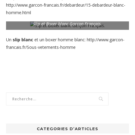
http://www.garcon-francais.fr/debardeur/15-debardeur-blanc-
homme.html
Slip et Boxer blanc Garçon Français.
Un
slip blanc
et un boxer homme blanc:
http://www.garcon-
francais.fr/Sous-vetements-homme
CATEGORIES D’ARTICLES