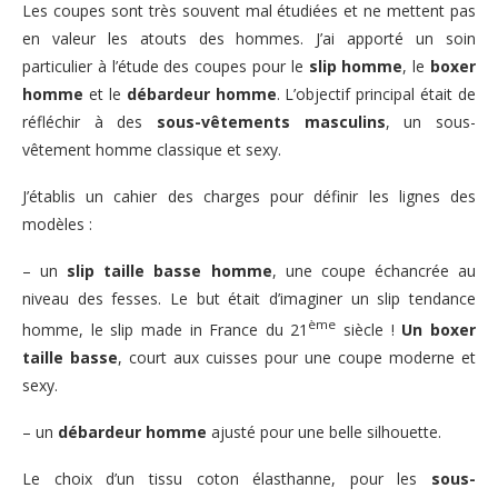
Les coupes sont très souvent mal étudiées et ne mettent pas
en valeur les atouts des hommes. J’ai apporté un soin
particulier à l’étude des coupes pour le
slip homme
, le
boxer
homme
et le
débardeur homme
. L’objectif principal était de
réfléchir à des
sous-vêtements masculins
, un sous-
vêtement homme classique et sexy.
J’établis un cahier des charges pour définir les lignes des
modèles :
– un
slip taille basse homme
, une coupe échancrée au
niveau des fesses. Le but était d’imaginer un slip tendance
ème
homme, le slip made in France du 21
siècle !
Un boxer
taille basse
, court aux cuisses pour une coupe moderne et
sexy.
– un
débardeur homme
ajusté pour une belle silhouette.
Le choix d’un tissu coton élasthanne, pour les
sous-