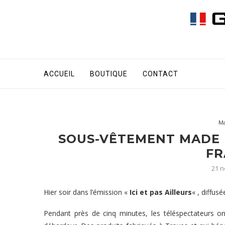
ACCUEIL
BOUTIQUE
CONTACT
Ma
SOUS-VÊTEMENT MADE 
FR
21 
Hier soir dans l’émission «
Ici et pas Ailleurs
« , diffus
Pendant près de cinq minutes, les téléspectateurs o