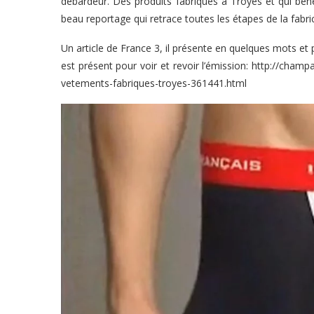
débardeur. Des produits fabriqués à Troyes et qui béné
beau reportage qui retrace toutes les étapes de la fabr
Un article de France 3, il présente en quelques mots et ph
est présent pour voir et revoir l’émission:
http://champa
vetements-fabriques-troyes-361441.html