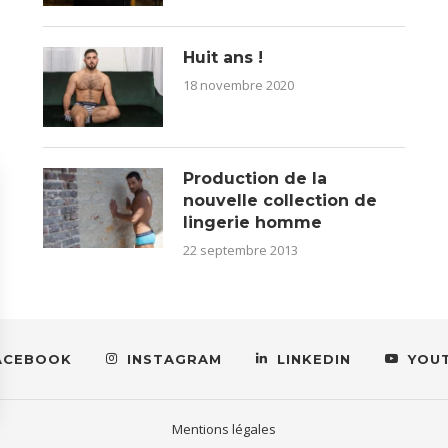
Huit ans !
18 novembre 2020
Production de la
nouvelle collection de
lingerie homme
22 septembre 2013
ACEBOOK
INSTAGRAM
LINKEDIN
YOU
Mentions légales
ns