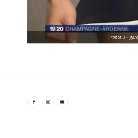
France 3 – garç