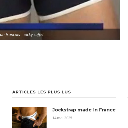
on français – vicky caffet
ARTICLES LES PLUS LUS
Jockstrap made in France
14 mai 2025