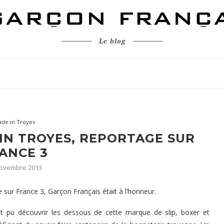
Le blog
de in Troyes
IN TROYES, REPORTAGE SUR
ANCE 3
novembre 2013
ée sur France 3, Garçon Français était à l’honneur.
nt pu découvrir les dessous de cette marque de slip, boxer et