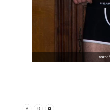
Boxer 