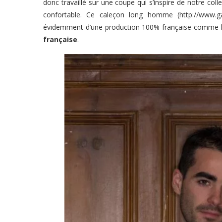
donc travaillé sur une coupe qui s’inspire de notre coll
confortable. Ce caleçon long homme (
http://www.ga
évidemment d’une production 100% française comme l’
française
.