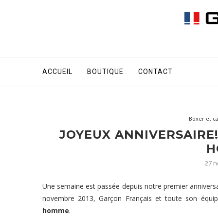
ACCUEIL
BOUTIQUE
CONTACT
Boxer et c
JOYEUX ANNIVERSAIRE
H
27 
Une semaine est passée depuis notre premier anniversaire,
novembre 2013, Garçon Français et toute son équip
homme
.