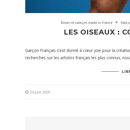
Boxer et caleçon made in France
Fabric
LES OISEAUX : 
Garçon Français s’est donné à cœur joie pour la création
recherches sur les artistes français les plus connus, n
LIR
20 juin 2026