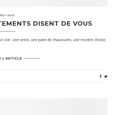
Non classé
TEMENTS DISENT DE VOUS
e voit : une veste, une paire de chaussures, une montre choisie
E L'ARTICLE