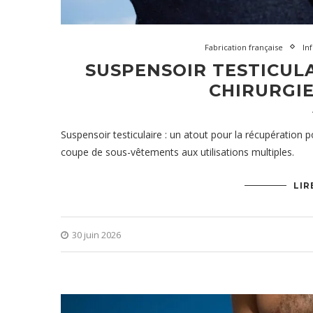
Fabrication française
In
SUSPENSOIR TESTICULA
CHIRURGIE
Suspensoir testiculaire : un atout pour la récupératio
coupe de sous-vêtements aux utilisations multiples.
LIR
30 juin 2026