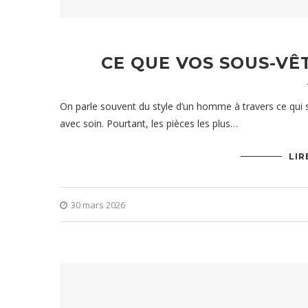
CE QUE VOS SOUS-VÊ
On parle souvent du style d’un homme à travers ce qui s
avec soin. Pourtant, les pièces les plus…
LIR
30 mars 2026