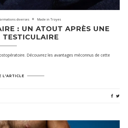
formations diverses
Made in Troyes
IRE : UN ATOUT APRÈS UNE
 TESTICULAIRE
n postopératoire. Découvrez les avantages méconnus de cette
E L'ARTICLE