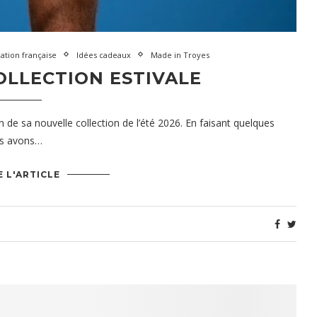
ation française
Idées cadeaux
Made in Troyes
COLLECTION ESTIVALE
 de sa nouvelle collection de l’été 2026. En faisant quelques
ous avons…
E L'ARTICLE