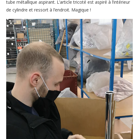
tube métallique aspirant. L’article tricoté est aspiré à l’intérieur
de cylindre et ressort à l’endroit. Magique !