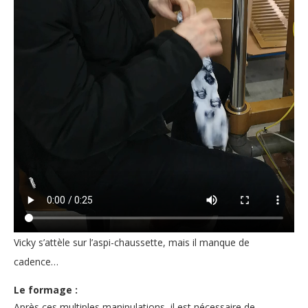
Vicky s’attèle sur l’aspi-chaussette, mais il manque de
cadence…
Le formage :
Après ces multiples manipulations, il est nécessaire de