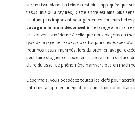
sur un tissu blanc. La teinte n’est ainsi appliquée que s
tissus unis ou à rayures). Cette encre est ainsi plus sen
d’autant plus important pour garder les couleurs belles
Lavage à la main déconseillé :
le lavage à la main es
est souvent supérieure à celle que nous plaçons en machi
type de lavage ne respecte pas toujours les étapes d’un 
Pour nos tissus imprimés, lors du premier lavage l’excéd
peut faire stagner cet excédent d’encre sur la surface du 
claire du tissu. Ce phénomène n’arrivera pas en machine,
Désormais, vous possédez toutes les clefs pour accroît
entretien adapté en adéquation à une fabrication françai