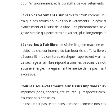
pour l’environnement et la durabilité de vos vêtements.
Lavez vos vêtements sur l’envers :
tout comme un pa
n’a que des atouts pour vos sous-vêtements. Le cycle d
blanchiment et l’usure de la fibre. Ces phénomènes se ve
geste simple qui permettra de garder, plus longtemps
Séchez-les à l’air libre :
le sèche-linge en machine est
habits. La chaleur intense du tambour échauffe la fibre 
déconseillé, nos ceintures élastique n’apprécient vraimen
Le séchage à l’air libre répond à tous les besoins de 
aucune énergie. Il a également le mérite de ne pas mal t
excessive.
Pour les sous-vêtements aux tissus imprimés :
une
imprimés (coqs, canards, cœurs, etc…). Respectez bien t
d’autant plus sensibles.
Le tissu n’est pas teinté dans la masse (comme nos colo