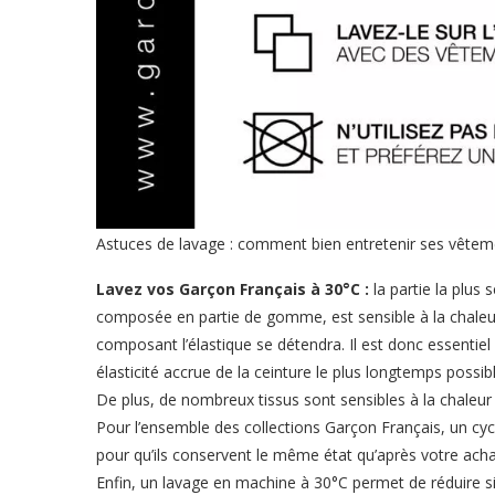
Astuces de lavage : comment bien entretenir ses vêtem
Lavez vos Garçon Français à 30°C :
la partie la plus 
composée en partie de gomme, est sensible à la chaleur
composant l’élastique se détendra. Il est donc essentie
élasticité accrue de la ceinture le plus longtemps possibl
De plus, de nombreux tissus sont sensibles à la chaleur 
Pour l’ensemble des collections Garçon Français, un cyc
pour qu’ils conservent le même état qu’après votre achat
Enfin, un lavage en machine à 30°C permet de réduire s