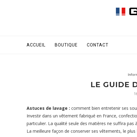
ACCUEIL
BOUTIQUE
CONTACT
Infor
LE GUIDE 
16
Astuces de lavage :
comment bien entretenir ses sou
Investir dans un vêtement fabriqué en France, confecti
particulier. La qualité seule des matières ne suffira pas à
La meilleure façon de conserver ses vêtements, le plus