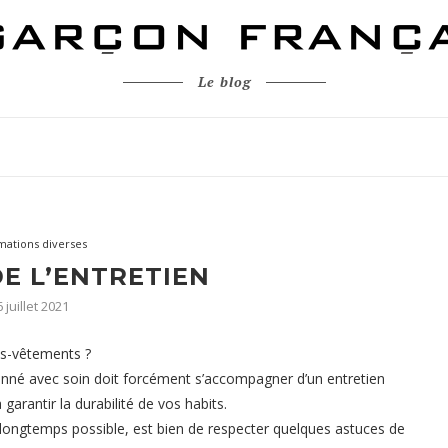
Le blog
mations diverses
DE L’ENTRETIEN
 juillet 2021
s-vêtements ?
onné avec soin doit forcément s’accompagner d’un entretien
 garantir la durabilité de vos habits.
 longtemps possible, est bien de respecter quelques astuces de