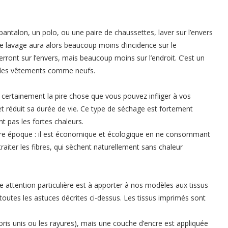
ntalon, un polo, ou une paire de chaussettes, laver sur l’envers
e lavage aura alors beaucoup moins d’incidence sur le
rront sur l’envers, mais beaucoup moins sur l’endroit. C’est un
, des vêtements comme neufs.
 certainement la pire chose que vous pouvez infliger à vos
et réduit sa durée de vie. Ce type de séchage est fortement
t pas les fortes chaleurs.
notre époque : il est économique et écologique en ne consommant
raiter les fibres, qui sèchent naturellement sans chaleur
 attention particulière est à apporter à nos modèles aux tissus
outes les astuces décrites ci-dessus. Les tissus imprimés sont
ris unis ou les rayures), mais une couche d’encre est appliquée