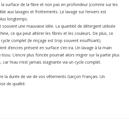
ur la surface de la fibre et non pas en profondeur (comme sur les
sible aux lavages et frottements. Le lavage sur l’envers est
 plus longtemps.
t souvent une mauvaise idée. La quantité de détergent utilisée
ne, ce qui peut altérer les fibres et les couleurs. De plus, ce
cycle complet (le rinçage est trop souvent insuffisant).
ent d’encres présent en surface s’en ira. Un lavage à la main
tissu. L’encre plus foncée pourrait alors migrer sur la partie plus
 car l’eau n’est jamais stagnante via un cycle complet.
re la durée de vie de vos vêtements Garçon Français. Un
se de qualité.