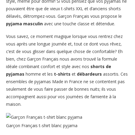
style, même pour dormir! Si vous pensiez que vos pyjamas ne
pouvaient être que de vieux t-shirts XXL et d’anciens shorts
délavés, détrompez-vous. Garçon Français vous propose le
pyjama masculin
avec une touche classe et détendue.
Vous savez, ce moment magique lorsque vous rentrez chez
vous après une longue journée et, tout ce dont vous rêvez,
c’est de vous glisser dans quelque chose de confortable? Eh
bien, chez Garçon Français nous avons trouvé la formule
idéale combinant confort et style avec nos
shorts de
pyjamas
homme et les
t-shirts
et
débardeurs
assortis. Ces
ensembles de pyjamas Made in France ne se contentent pas
seulement de vous faire passer de bonnes nuits; ils vous
accompagnent aussi pour vos journées de farniente à la
maison.
Garçon Français t-shirt blanc pyjama