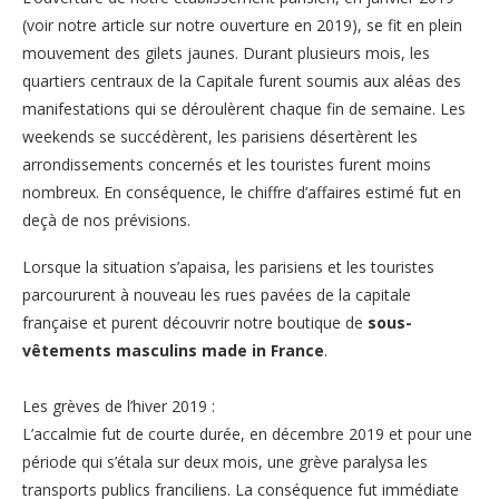
(voir
notre article sur notre ouverture en 2019
), se fit en plein
mouvement des gilets jaunes. Durant plusieurs mois, les
quartiers centraux de la Capitale furent soumis aux aléas des
manifestations qui se déroulèrent chaque fin de semaine. Les
weekends se succédèrent, les parisiens désertèrent les
arrondissements concernés et les touristes furent moins
nombreux. En conséquence, le chiffre d’affaires estimé fut en
deçà de nos prévisions.
Lorsque la situation s’apaisa, les parisiens et les touristes
parcoururent à nouveau les rues pavées de la capitale
française et purent découvrir notre boutique de
sous-
vêtements masculins made in France
.
Les grèves de l’hiver 2019 :
L’accalmie fut de courte durée, en décembre 2019 et pour une
période qui s’étala sur deux mois, une grève paralysa les
transports publics franciliens. La conséquence fut immédiate