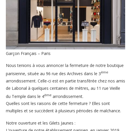
Garçon Français – Paris
Nous tenions à vous annoncer la fermeture de notre boutique
ème
parisienne, située au 96 rue des Archives dans le 3
arrondissement.
Celle-ci est en partie transférée chez nos amis
de Labonal à quelques centaines de mètres, au 11 rue Vieille
ème
du Temple dans le 4
arrondissement.
Quelles sont les raisons de cette fermeture ? Elles sont
multiples et se succèdent à plusieurs périodes de malchance.
Notre ouverture et les Gilets Jaunes :
L’ouverture de notre établissement parisien, en janvier 2019