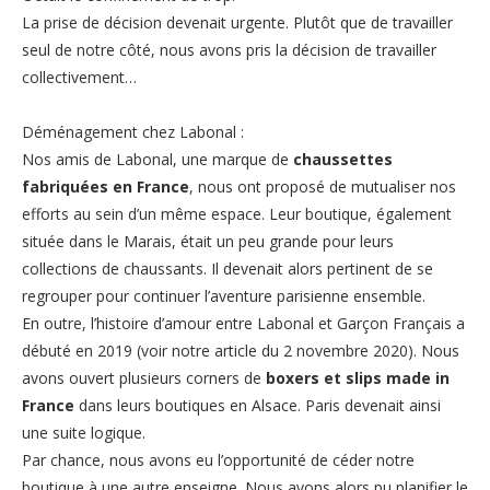
La prise de décision devenait urgente. Plutôt que de travailler
seul de notre côté, nous avons pris la décision de travailler
collectivement…
Déménagement chez Labonal :
Nos amis de Labonal, une marque de
chaussettes
fabriquées en France
, nous ont proposé de mutualiser nos
efforts au sein d’un même espace. Leur boutique, également
située dans le Marais, était un peu grande pour leurs
collections de chaussants. Il devenait alors pertinent de se
regrouper pour continuer l’aventure parisienne ensemble.
En outre, l’histoire d’amour entre Labonal et Garçon Français a
débuté en 2019 (voir notre
article du 2 novembre 2020
). Nous
avons ouvert plusieurs corners de
boxers et slips made in
France
dans leurs boutiques en Alsace. Paris devenait ainsi
une suite logique.
Par chance, nous avons eu l’opportunité de céder notre
boutique à une autre enseigne. Nous avons alors pu planifier le